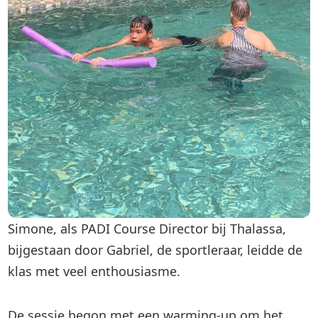
Simone, als PADI Course Director bij Thalassa,
bijgestaan door Gabriel, de sportleraar, leidde de
klas met veel enthousiasme.
De sessie begon met een warming-up om het