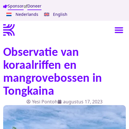
Sponsor
Doneer
of
Nederlands
English
Observatie van
koraalriffen en
mangrovebossen in
Tongkaina
Yesi Pontoh
augustus 17, 2023