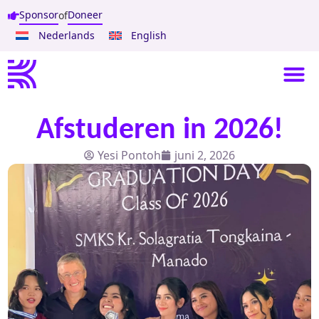
Sponsor
Doneer
of
Nederlands
English
Afstuderen in 2026!
Yesi Pontoh
juni 2, 2026