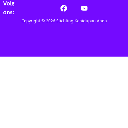
Volg
ons:
Copyright © 2026 Stichting Kehidupan Anda